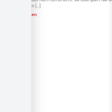
blau/gelben [...]
Beitrag lesen