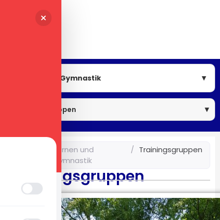
Turnen und Gymnastik
Trainingsgruppen
Home
/
Turnen und
/
Trainingsgruppen
Gymnastik
Trainingsgruppen
Sehbehinderten-Modus