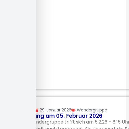
admTVV
29. Januar 2026
Wandergruppe
Wanderung am 05. Februar 2026
Die TV-Wandergruppe trifft sich am 5.2.26 – 8:15 
über Neustadt nach Lambrecht. Sie überquert die Bah