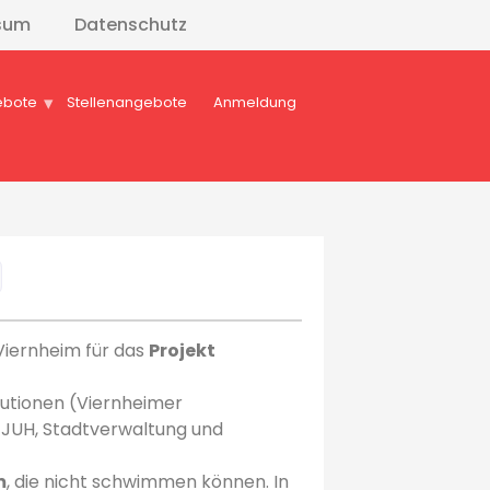
sum
Datenschutz
ebote
Stellenangebote
Anmeldung
 Viernheim für das
Projekt
tutionen (Viernheimer
, JUH, Stadtverwaltung und
m
, die nicht schwimmen können. In