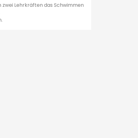
von zwei Lehrkräften das Schwimmen
.
n.