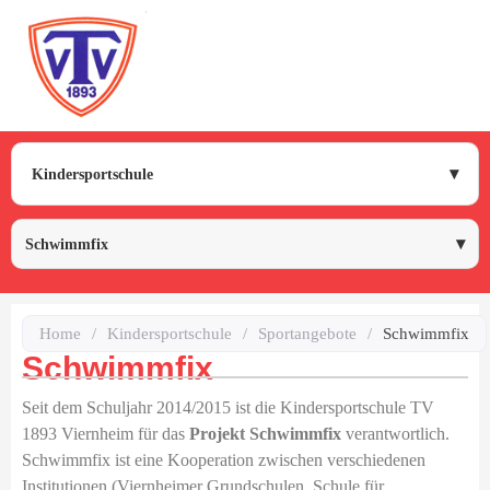
Kindersportschule
Schwimmfix
Home
/
Kindersportschule
/
Sportangebote
/
Schwimmfix
Schwimmfix
Seit dem Schuljahr 2014/2015 ist die Kindersportschule TV
1893 Viernheim für das
Projekt Schwimmfix
verantwortlich.
dus
Schwimmfix ist eine Kooperation zwischen verschiedenen
Institutionen (Viernheimer Grundschulen, Schule für