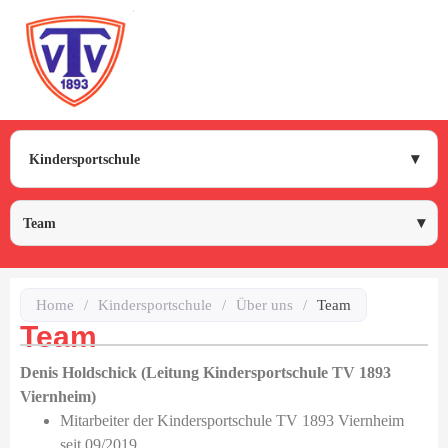
Kindersportschule
Team
Home
/
Kindersportschule
/
Über uns
/
Team
Team
Denis Holdschick (Leitung Kindersportschule TV 1893
Viernheim)
dus
Mitarbeiter der Kindersportschule TV 1893 Viernheim
seit 09/2019