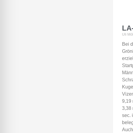
LA-
Uli Mö
Bei d
Grön
erzie
Star
Männe
Schr
Kugel
Vize
9,19 
3,38 
sec. 
beleg
Auch 