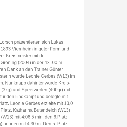
Lorsch präsentierten sich Lukas
 1893 Viernheim in guter Form und
ze. Kreismeister mit der
 Gröning (2004) in der 4×100 m
eren Dank an den Trainer Günter
sterin wurde Leonie Gerbes (W13) im
m. Nur knapp dahinter wurde Kreis-
 (3kg) und Speerwerfen (400gr) mit
) für den Endkampf und belegte mit
latz. Leonie Gerbes erzielte mit 13,0
. Platz. Katharina Butendeich (W13)
 (W13) mit 4:06,5 min. den 6.Platz.
) nennen mit 4,30 m. Den 5. Platz