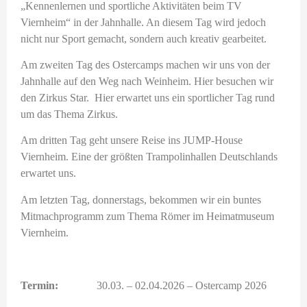
„Kennenlernen und sportliche Aktivitäten beim TV
Viernheim“ in der Jahnhalle. An diesem Tag wird jedoch
nicht nur Sport gemacht, sondern auch kreativ gearbeitet.
Am zweiten Tag des Ostercamps machen wir uns von der
Jahnhalle auf den Weg nach Weinheim. Hier besuchen wir
den Zirkus Star. Hier erwartet uns ein sportlicher Tag rund
um das Thema Zirkus.
Am dritten Tag geht unsere Reise ins JUMP-House
Viernheim. Eine der größten Trampolinhallen Deutschlands
erwartet uns.
Am letzten Tag, donnerstags, bekommen wir ein buntes
Mitmachprogramm zum Thema Römer im Heimatmuseum
Viernheim.
Termin:
30.03. – 02.04.2026 – Ostercamp 2026