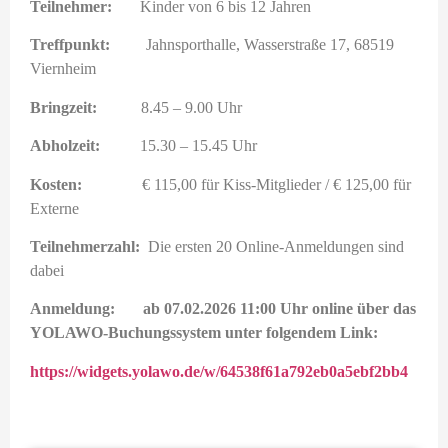
Teilnehmer:
Kinder von 6 bis 12 Jahren
Treffpunkt:
Jahnsporthalle, Wasserstraße 17, 68519
Viernheim
Bringzeit:
8.45 – 9.00 Uhr
Abholzeit:
15.30 – 15.45 Uhr
Kosten:
€ 115,00 für Kiss-Mitglieder / € 125,00 für
Externe
Teilnehmerzahl:
Die ersten 20 Online-Anmeldungen sind
dabei
Anmeldung: ab 07.02.2026 11:00 Uhr online über das
YOLAWO-Buchungssystem unter folgendem Link:
https://widgets.yolawo.de/w/64538f61a792eb0a5ebf2bb4