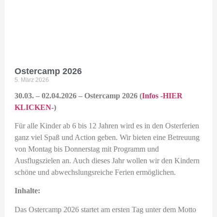
eit
odus
Ostercamp 2026
5. März 2026
30.03. – 02.04.2026 – Ostercamp 2026 (
Infos -HIER
KLICKEN-
)
Für alle Kinder ab 6 bis 12 Jahren wird es in den Osterferien
dus
ganz viel Spaß und Action geben. Wir bieten eine Betreuung
von Montag bis Donnerstag mit Programm und
Ausflugszielen an. Auch dieses Jahr wollen wir den Kindern
schöne und abwechslungsreiche Ferien ermöglichen.
Inhalte:
Das Ostercamp 2026 startet am ersten Tag unter dem Motto