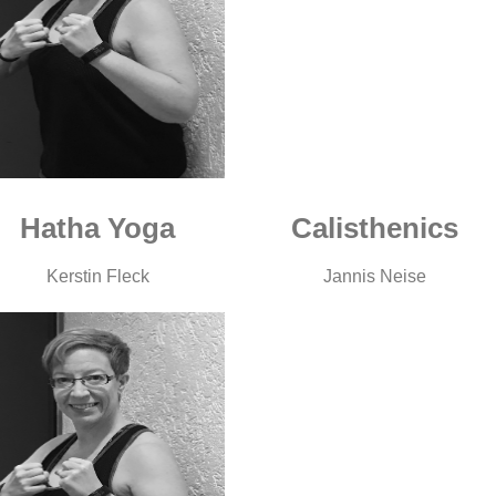
Hatha Yoga
Calisthenics
Kerstin Fleck
Jannis Neise