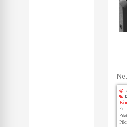
Neu
K
Ein
Ein
Pila
Pilo