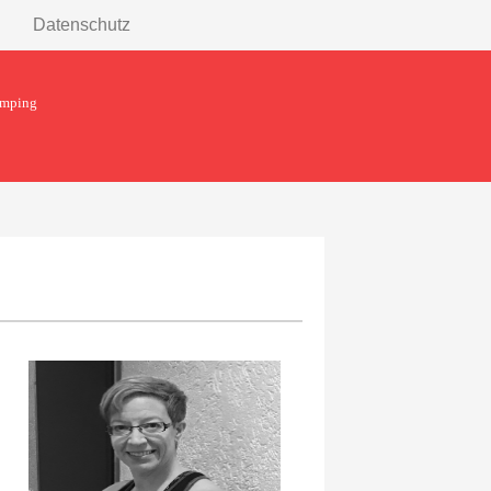
Datenschutz
umping