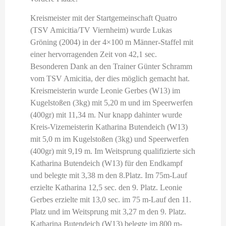
Kreismeister mit der Startgemeinschaft Quatro
(TSV Amicitia/TV Viernheim) wurde Lukas
Gröning (2004) in der 4×100 m Männer-Staffel mit
einer hervorragenden Zeit von 42,1 sec.
Besonderen Dank an den Trainer Günter Schramm
vom TSV Amicitia, der dies möglich gemacht hat.
Kreismeisterin wurde Leonie Gerbes (W13) im
Kugelstoßen (3kg) mit 5,20 m und im Speerwerfen
(400gr) mit 11,34 m. Nur knapp dahinter wurde
Kreis-Vizemeisterin Katharina Butendeich (W13)
mit 5,0 m im Kugelstoßen (3kg) und Speerwerfen
(400gr) mit 9,19 m. Im Weitsprung qualifizierte sich
Katharina Butendeich (W13) für den Endkampf
und belegte mit 3,38 m den 8.Platz. Im 75m-Lauf
erzielte Katharina 12,5 sec. den 9. Platz. Leonie
Gerbes erzielte mit 13,0 sec. im 75 m-Lauf den 11.
Platz und im Weitsprung mit 3,27 m den 9. Platz.
Katharina Butendeich (W13) belegte im 800 m-