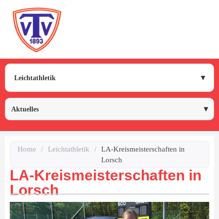
Leichtathletik
Aktuelles
Home
/
Leichtathletik
/
LA-Kreismeisterschaften in
Lorsch
LA-Kreismeisterschaften in
Lorsch
dus