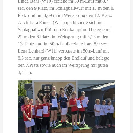
Linda Bähr (W10) erzielte im 50 m-Lauf mit 8,7
sec. den 9.Platz, im Schlagballwurf mit 13 m den 8.
Platz und mit 3,09 m im Weitsprung den 12. Platz.
Auch Lara Kirsch (W11) qualifizierte sich im
Schlagballwurf für den Endkampf und belegte mit
22 m den 6.Platz, im Weitsprung mit 3,13 m den
13. Platz und im 50m-Lauf erzielte Lara 8,9 sec..
Lena Lenhard (W11) verpasste im 50m-Lauf mit
8,3 sec. nur ganz knapp den Endlauf und belegte
den 7.Platz sowie auch im Weitsprung mit guten
3,41 m.