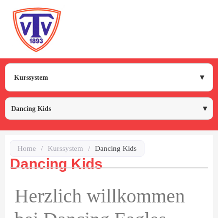
Kurssystem
Dancing Kids
Home
/
Kurssystem
/
Dancing Kids
Dancing Kids
Herzlich willkommen
dus