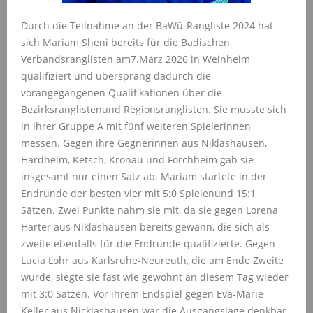
Durch die Teilnahme an der BaWü-Rangliste 2024 hat
sich Mariam Sheni bereits für die Badischen
Verbandsranglisten am
7.März 2026 in Weinheim
qualifiziert und übersprang dadurch die
vorangegangenen Qualifikationen über die
Bezirksranglistenund Regionsranglisten. Sie musste sich
in ihrer Gruppe A mit fünf weiteren Spielerinnen
messen. Gegen ihre Gegnerinnen aus Niklashausen,
Hardheim, Ketsch, Kronau und Forchheim gab sie
insgesamt nur einen Satz ab. Mariam startete in der
Endrunde der besten vier mit 5:0 Spielen
und 15:1
Sätzen. Zwei Punkte nahm sie mit, da sie gegen Lorena
Harter aus Niklashausen bereits gewann, die sich als
zweite ebenfalls für die Endrunde qualifizierte. Gegen
Lucia Lohr aus Karlsruhe-Neureuth, die am Ende Zweite
wurde, siegte sie fast wie gewohnt an diesem Tag wieder
mit 3:0 Sätzen. Vor ihrem Endspiel gegen Eva-Marie
Keller aus Nicklashausen war die Ausgangslage denkbar