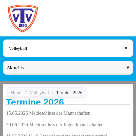
Volleyball
Aktuelles
Home
/
Volleyball
/
Termine 2026
Termine 2026
15.05.2026 Meldeschluss der Mannschaften
dus
30.06.2026 Meldeschluss der Jugendmannschaften