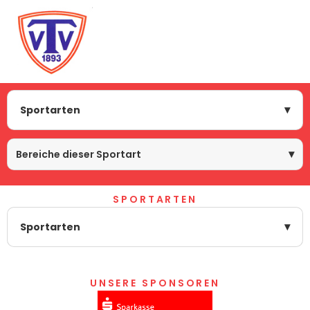
Sportarten
Bereiche dieser Sportart
SPORTARTEN
Sportarten
us
UNSERE SPONSOREN