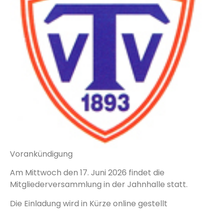
odus
dus
Vorankündigung
Am Mittwoch den 17. Juni 2026 findet die
Mitgliederversammlung in der Jahnhalle statt.
Die Einladung wird in Kürze online gestellt