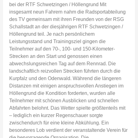
bei der RTF Schwetzingen / Höllengrund Mit
insgesamt neun Fahrern nahm die Radsportabteilung
des TV gemeinsam mit ihren Freunden von der RSG
Schallstadt an der diesjährigen RTF Schwetzingen /
Höllengrund teil. Je nach persönlichem
Leistungsstand und Trainingsziel gingen die
Teilnehmer auf den 70-, 100- und 150-Kilometer-
Strecken an den Start und genossen einen
abwechslungsreichen Tag auf dem Rennrad. Die
landschaftlich reizvollen Strecken führten durch die
Kurpfalz und den Odenwald. Während die längeren
Distanzen mit einigen anspruchsvollen Anstiegen im
Höllengrund die Kondition forderten, wurden alle
Teilnehmer mit schönen Ausblicken und schnellen
Abfahrten belohnt. Das Wetter spielte größtenteils mit
– lediglich ein kurzer Regenschauer sorgte
zwischendurch für eine kleine Abkühlung. Ein
besonderes Lob verdient der veranstaltende Verein für
die hervorragende Organisation. Die