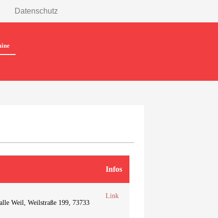
Datenschutz
ine
Infos
Link
lle Weil, Weilstraße 199, 73733