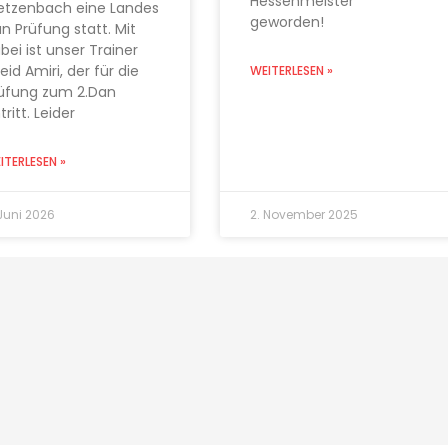
Hessenmeister
etzenbach eine Landes
geworden!
n Prüfung statt. Mit
bei ist unser Trainer
eid Amiri, der für die
WEITERLESEN »
üfung zum 2.Dan
tritt. Leider
ITERLESEN »
 Juni 2026
2. November 2025