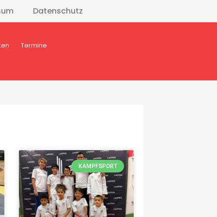
sum
Datenschutz
ten
Termine
KAMPFSPORT