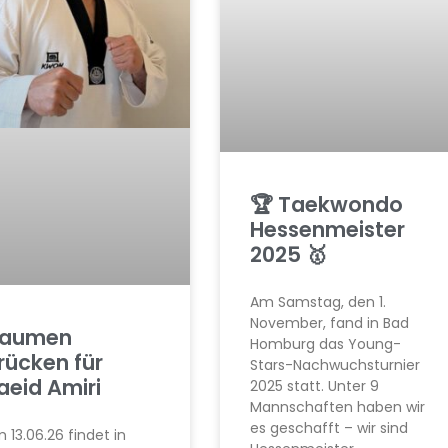
🏆 Taekwondo
Hessenmeister
2025 🥇
Am Samstag, den 1.
November, fand in Bad
aumen
Homburg das Young-
rücken für
Stars-Nachwuchsturnier
aeid Amiri
2025 statt. Unter 9
Mannschaften haben wir
es geschafft – wir sind
 13.06.26 findet in